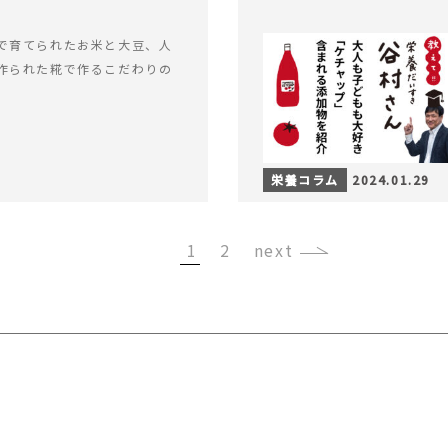
で育てられたお米と大豆、人
作られた糀で作るこだわりの
栄養コラム
2024.01.29
1
2
›