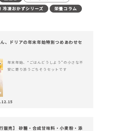
！冷凍おかずシリーズ
栄養コラム
どん、ドリアの年末年始特別つめあわせセ
年末年始、“ごはんどうしよう”の小さな不
安に寄り添うごちそうセットです
.12.15
の先行販売】 砂糖・合成甘味料・小麦粉・添