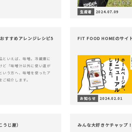
生産者
2024.07.09
おすすめアレンジレシピ5
FIT FOOD HOMEの
品といえば、味噌。冷蔵庫に
けど「味噌汁以外に使い道が
という方へ、味噌を使ったア
をご紹介します。
お知らせ
2024.02.01
こうじ屋）
みんな大好きケチャップ