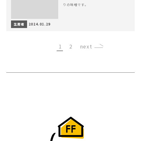
りの味噌です。
生産者
2024.01.29
1
2
›