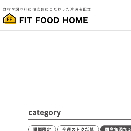
食材や調味料に徹底的にこだわった冷凍宅配食
category
期間限定
今週のトクだ値
国産無添加