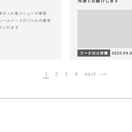
冷凍でお届けします
多かった魚メニューが新登
リームソースがいつもの食卓
てくれます
フードロス対策
2025.09.
1
2
3
4
›