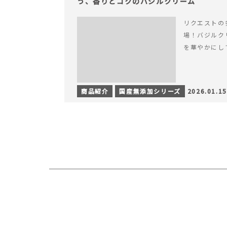
う、香りとコクのバジルクリーム
リクエストの
場！バジルク
を華やかにし
商品紹介
国産無添加シリーズ
2026.01.15