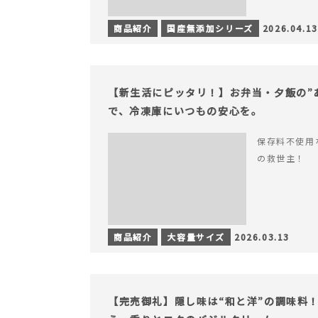
商品紹介
国産無添加シリーズ
2026.04.13
【新生活にピッタリ！】お弁当・夕飯の”
で、冷凍庫にいつもの安心を。
保存料不使用
の救世主！
商品紹介
大容量サイズ
2026.03.13
【完売御礼】隠し味は“和と洋”の調味料