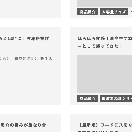
商品紹介
大容量サイズ
あと1品”に！冷凍唐揚げ
ほろほろ食感！国産牛す
ーとして帰ってきた！
なのに、自然解凍OK。新生活
商品紹介
国産無添加シリ
！魚介の旨みが重なり合
【最新版】フードロスを