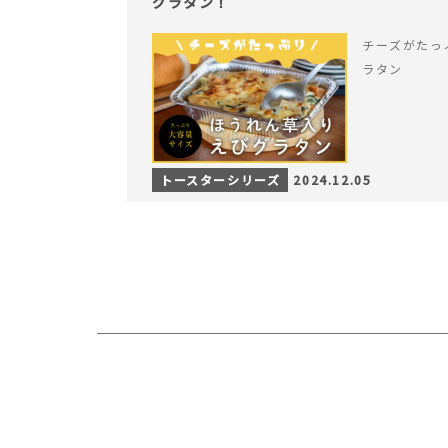
グラタン！
チーズがたっ
ラタン
トースターシリーズ
2024.12.05