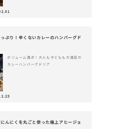
02.01
たっぷり！辛くないカレーのハンバーグド
ボリューム満点！大人も子どもも大満足の
カレーハンバーグドリア
12.25
産にんにくを丸ごと使った極上アヒージョ