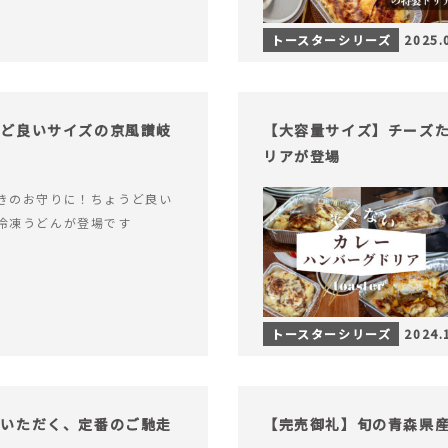
トースターシリーズ
2025.
うど良いサイズの京風讃岐
【大容量サイズ】チーズ
リアが登場
きのお守りに！ちょうど良い
冷凍うどんが登場です
トースターシリーズ
2024.
でいただく、定番のご馳走
【完売御礼】旬の青森県