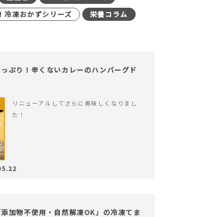
！冷凍おかずシリーズ
栄養コラム
たっぷり！辛くないカレーのハンバーグド
リニューアルしてさらに美味しくなりまし
た！
05.22
添加物不使用・自然解凍OK」の冷凍てま