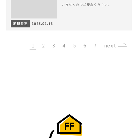
いませんのでご安心ください。
期間限定
2026.01.13
1
2
3
4
5
6
7
›