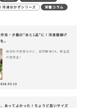
！冷凍おかずシリーズ
栄養コラム
弁当・夕飯の”あと1品”に！冷凍唐揚げ
心を。
保存料不使用なのに、自然解凍OK。新生活
の救世主！
2026.03.13
も、あってよかった！ちょうど良いサイズ