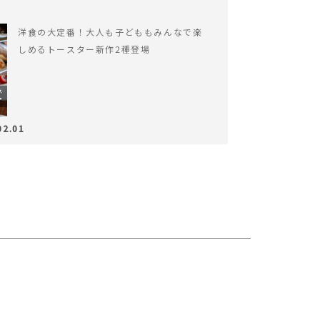
洋食の大定番！大人も子どももみんなで楽
しめるトースター新作2種登場
02.01