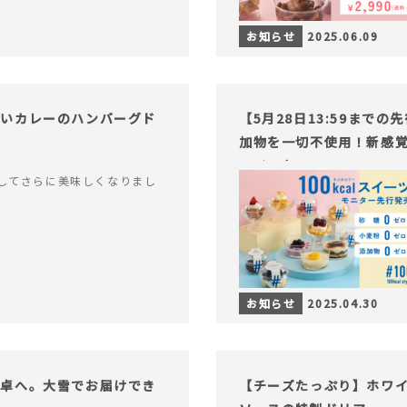
お知らせ
2025.06.09
ないカレーのハンバーグド
【5月28日13:59まで
加物を一切不使用！新感覚
ライフを。
してさらに美味しくなりまし
お知らせ
2025.04.30
食卓へ。大雪でお届けでき
【チーズたっぷり】ホワ