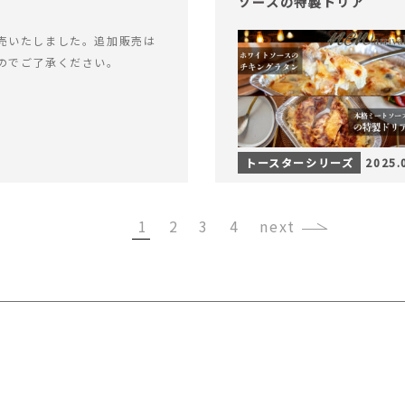
ソースの特製ドリア
売いたしました。追加販売は
のでご了承ください。
トースターシリーズ
2025.
1
2
3
4
›