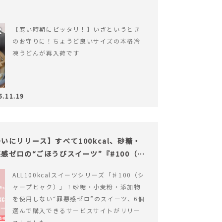
【寒い時期にピッタリ！】いざというとき
のお守りに！ちょうど良いサイズの本格冷
凍うどんが再入荷です
5.11.19
にリリース】すべて100kcal、砂糖・
感ゼロの“ごほうびスイーツ”『#100（シ
ALL100kcalスイーツシリーズ「♯100（シ
ャープヒャク）」！砂糖・小麦粉・添加物
を使用しない“罪悪感ゼロ”のスイーツ、6個
選んで購入できるサービスサイトがリリー