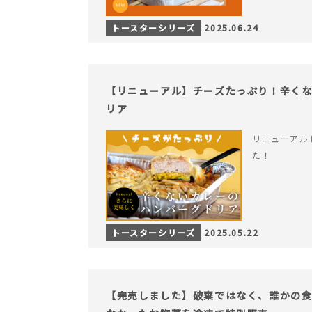
トースターシリーズ
2025.06.24
【リニューアル】チーズたっぷり！辛く
リア
リニューアル
た！
トースターシリーズ
2025.05.22
【完売しました】破棄ではなく、誰かの