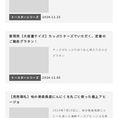
トースターシリーズ
2024.12.25
新発売【大容量サイズ】たっぷりチーズでいただく、定番の
ご馳走グラタン！
チーズがたっぷりほうれん草入りのえび
グラタン
トースターシリーズ
2024.12.05
【完売御礼】旬の青森県産にんにくを丸ごと使った極上アヒ
ージョ
2024年7月10日に、旬の青森県産にん
にくを使った海鮮チーズアヒージョを発