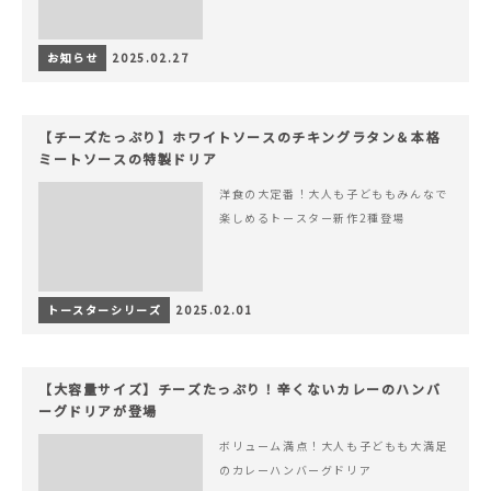
お知らせ
2025.02.27
【チーズたっぷり】ホワイトソースのチキングラタン＆本格
ミートソースの特製ドリア
洋食の大定番！大人も子どももみんなで
楽しめるトースター新作2種登場
トースターシリーズ
2025.02.01
【大容量サイズ】チーズたっぷり！辛くないカレーのハンバ
ーグドリアが登場
ボリューム満点！大人も子どもも大満足
のカレーハンバーグドリア