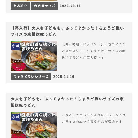
商品紹介
大容量サイズ
2026.03.13
【再入荷】大人も子どもも、あってよかった！ちょうど良い
サイズの京風讃岐うどん
【寒い時期にピッタリ！】いざというと
きのお守りに！ちょうど良いサイズの本
格冷凍うどんが再入荷です
ちょうど良いシリーズ
2025.11.19
大人も子どもも、あってよかった！ちょうど良いサイズの京
風讃岐うどん
いざというときのお守りに！ちょうど良
いサイズの本格冷凍うどんが登場です