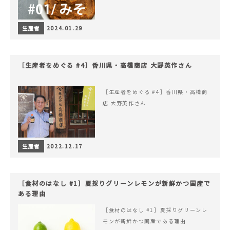
生産者
2024.01.29
［生産者をめぐる #4］香川県・高橋商店 大野英作さん
［生産者をめぐる #4］香川県・高橋商
店 大野英作さん
生産者
2022.12.17
［食材のはなし #1］夏採りグリーンレモンが新鮮かつ国産で
ある理由
［食材のはなし #1］夏採りグリーンレ
モンが新鮮かつ国産である理由