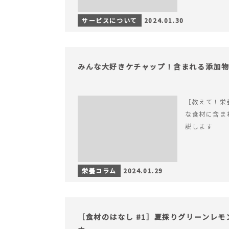
サービスについて
2024.01.30
みんな大好きケチャップ！含まれる添加
［教えて！栄
な食材に含ま
説します
栄養コラム
2024.01.29
［食材のはなし #1］夏採りグリーンレ