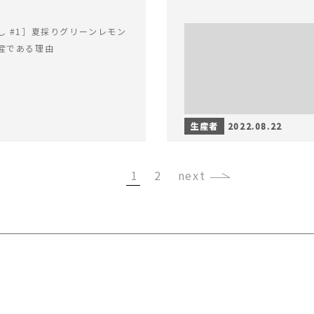
し #1］夏採りグリーンレモン
産である理由
生産者
2022.08.22
1
2
›