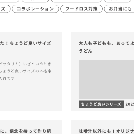
イズ
コラボレーション
フードロス対策
お弁当にも
った！ちょうど良いサイズ
大人も子どもも、あって
うどん
ピッタリ！】いざというとき
ちょうど良いサイズの本格冷
入荷です
ちょうど良いシリーズ
202
もに、信念を持って作り続
味噌汁以外にも！オリジナ