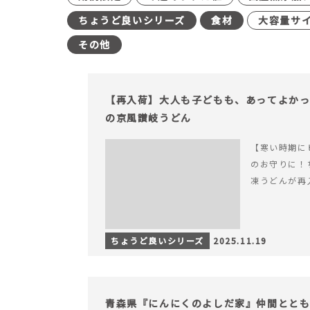
ちょうど良いシリーズ
食材
大容量サ
その他
【再入荷】大人も子どもも、あってよか
の京風讃岐うどん
【寒い時期に
のお守りに！
凍うどんが再
ちょうど良いシリーズ
2025.11.19
青森県『にんにくのよしだ家』仲間とと