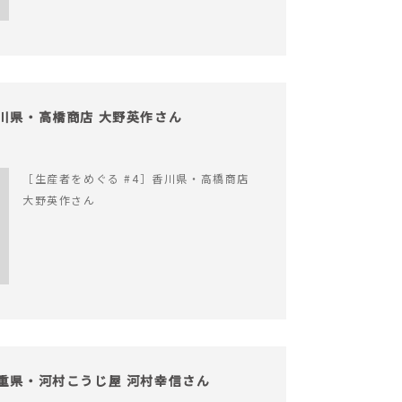
香川県・高橋商店 大野英作さん
［生産者をめぐる #4］香川県・高橋商店
大野英作さん
三重県・河村こうじ屋 河村幸信さん