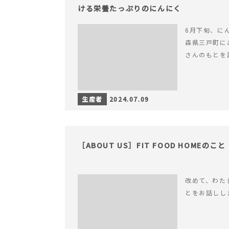
ける栄養たっぷりのにんにく
6月下旬、に
森県三戸町に
さんのもとを
生産者
2024.07.09
［ABOUT US］FIT FOOD HOMEのこと
改めて、わたした
とをお話しし