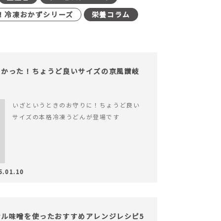
！冷凍おかずシリーズ
栄養コラム
よかった！ちょうど良いサイズの京風讃岐
いざというときのお守りに！ちょうど良い
サイズの本格冷凍うどんが登場です
5.01.10
ル味噌を使ったおすすめアレンジレシピ5