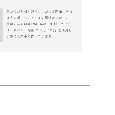
私たちが素材や製法にこだわる理由、それ
は人の想いもいっしょに届けたいから。三
重県にある創業1946年の「河村こうじ屋」
は、すべて「麹蓋(こうじぶた)」を使用し
丁寧に人の手で作っています。