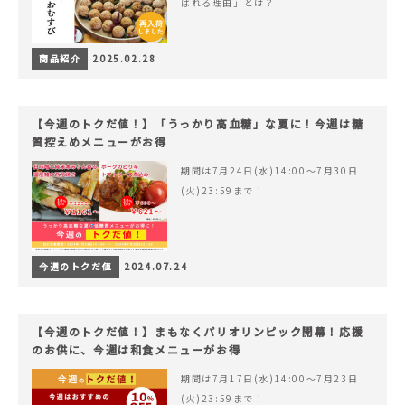
ばれる理由」とは？
商品紹介
2025.02.28
【今週のトクだ値！】「うっかり高血糖」な夏に！今週は糖
質控えめメニューがお得
期間は7月24日(水)14:00〜7月30日
(火)23:59まで！
今週のトクだ値
2024.07.24
【今週のトクだ値！】まもなくパリオリンピック開幕！応援
のお供に、今週は和食メニューがお得
期間は7月17日(水)14:00〜7月23日
(火)23:59まで！