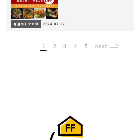
今週のトクだ値
2024.07.17
1
2
3
4
5
›