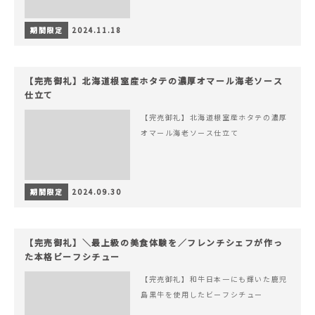
期間限定
2024.11.18
【完売御礼】北海道根室産ホタテの濃厚オマール海老ソース
仕立て
【完売御礼】北海道根室産ホタテの濃厚
オマール海老ソース仕立て
期間限定
2024.09.30
【完売御礼】＼最上級の美食体験を／フレンチシェフが作っ
た本格ビーフシチュー
【完売御礼】和牛日本一にも輝いた鹿児
島黒牛を使用したビーフシチュー