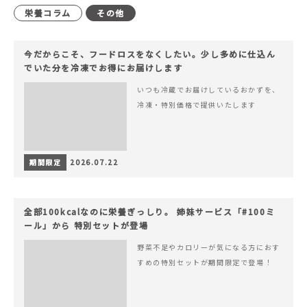
栄養コラム
その他
今だからこそ、フードロスをなくしたい。少し多めに仕込ん
でいた分を冷凍でお得にお届けします
いつも冷蔵でお届けしているおかずを、
冷凍・特別価格で提供いたします
期間限定
2026.07.22
全部100kcalなのに栄養ぎっしり。 姉妹サービス「#100ミ
ール」から 特別セットが登場
野菜不足やカロリーが気になる方におす
すめの特別セットが期間限定で登場！