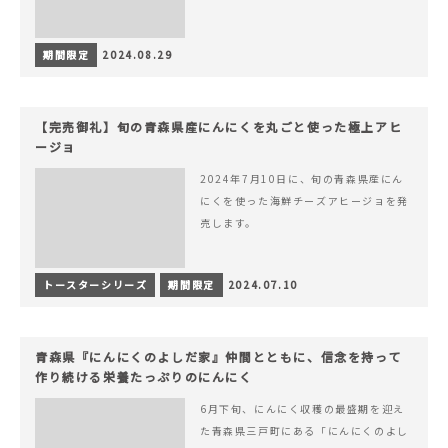
期間限定
2024.08.29
【完売御礼】旬の青森県産にんにくを丸ごと使った極上アヒ
ージョ
2024年7月10日に、旬の青森県産にん
にくを使った海鮮チーズアヒージョを発
売します。
トースターシリーズ
期間限定
2024.07.10
青森県『にんにくのよしだ家』仲間とともに、信念を持って
作り続ける栄養たっぷりのにんにく
6月下旬、にんにく収穫の最盛期を迎え
た青森県三戸町にある「にんにくのよし