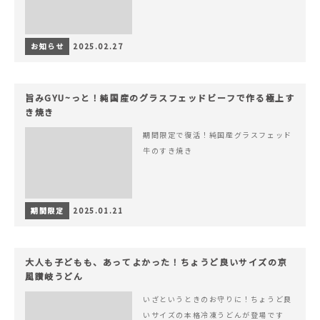
お知らせ
2025.02.27
旨みGYU~っと！純国産のグラスフェッドビーフで作る極上す
き焼き
期間限定で復活！純国産グラスフェッド
牛のすき焼き
期間限定
2025.01.21
大人も子どもも、あってよかった！ちょうど良いサイズの京
風讃岐うどん
いざというときのお守りに！ちょうど良
いサイズの本格冷凍うどんが登場です