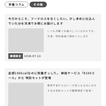
栄養コラム
その他
今だからこそ、フードロスをなくしたい。少し多めに仕込ん
でいた分を冷凍でお得にお届けします
いつも冷蔵でお届けしているおかずを、
冷凍・特別価格で提供いたします
期間限定
2026.07.22
全部100kcalなのに栄養ぎっしり。 姉妹サービス「#100ミ
ール」から 特別セットが登場
野菜不足やカロリーが気になる方におす
すめの特別セットが期間限定で登場！