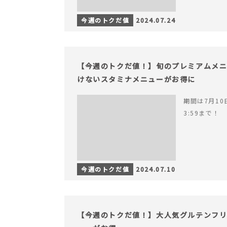
今週のトクだ値
2024.07.24
【今週のトクだ値！】旬のプレミアムメ
けないスタミナメニューがお得に
期間は7月10日
3:59まで！
今週のトクだ値
2024.07.10
【今週のトクだ値！】大人気グルテンフ