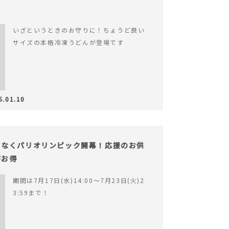
いざというときのお守りに！ちょうど良い
サイズの本格冷凍うどんが登場です
5.01.10
もなくパリオリンピック開幕！応援のお供
がお得
期間は7月17日(水)14:00〜7月23日(火)2
3:59まで！