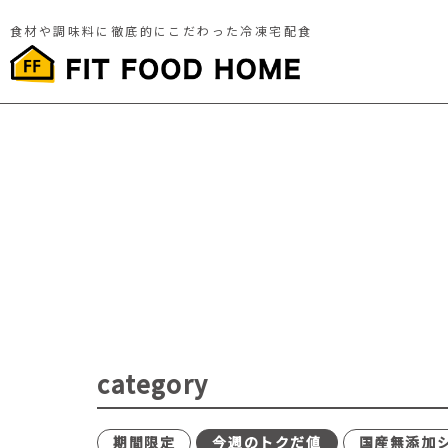
食材や調味料に徹底的にこだわった冷凍宅配食
category
期間限定
今週のトクだ値
国産無添加