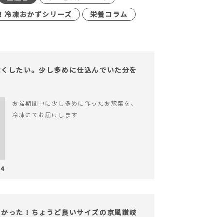
！冷凍おかずシリーズ
栄養コラム
なくしたい。少し多めに仕込んでいた分を
お盆期間中に少し多めに作ったお惣菜を、
冷凍にてお届けします
04
よかった！ちょうど良いサイズの京風讃岐