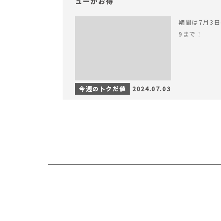
ューがお得
期間は7月3日(
9まで！
今週のトクだ値
2024.07.03