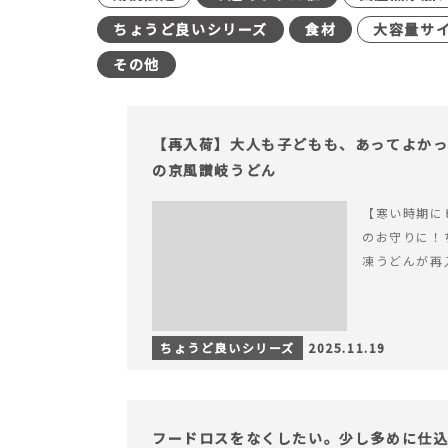
ちょうど良いシリーズ
食材
大容量サ
その他
【再入荷】大人も子どもも、あってよか
の京風讃岐うどん
【寒い時期に
のお守りに！
凍うどんが再
ちょうど良いシリーズ
2025.11.19
フードロスをなくしたい。少し多めに仕