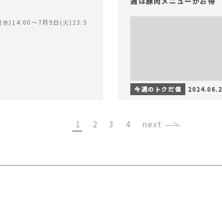
週は豚肉メニューがお得
水)14:00〜7月9日(火)23:5
今週のトクだ値
2024.06.
1
2
3
4
›