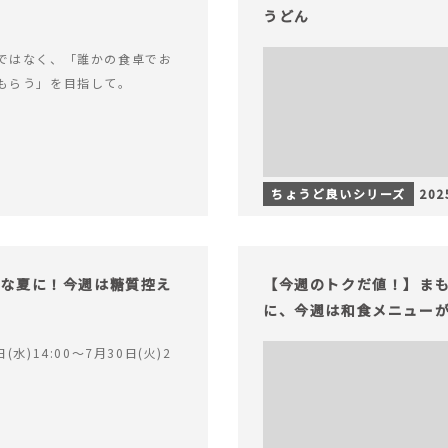
うどん
ではなく、「誰かの食卓でお
もらう」を目指して。
ちょうど良いシリーズ
202
」な夏に！今週は糖質控え
【今週のトクだ値！】ま
に、今週は和食メニュー
(水)14:00〜7月30日(火)2