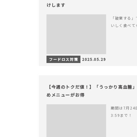
けします
「破棄する」
いしく食べて
フードロス対策
2025.05.29
【今週のトクだ値！】「うっかり高血糖
めメニューがお得
期間は7月24日
3:59まで！