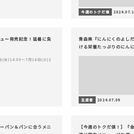
今週のトクだ値
2024.07.
ニュー発売記念！猛暑に負
青森県『にんにくのよし
ける栄養たっぷりのにん
(水)14:00〜7月16日(火)2
生産者
2024.07.09
リーパン＆パンに合うメニ
【今週のトクだ値！】『