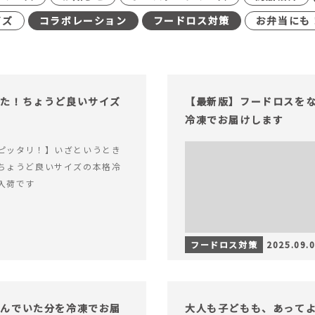
イズ
コラボレーション
フードロス対策
お弁当にも
った！ちょうど良いサイズ
【最新版】フードロスを
冷凍でお届けします
ピッタリ！】いざというとき
ちょうど良いサイズの本格冷
入荷です
フードロス対策
2025.09.
込んでいた分を冷凍でお届
大人も子どもも、あって