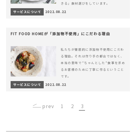
きる」食材選びをしています。
サービスについて
2022.08.22
FIT FOOD HOMEが「添加物不使用」にこだわる理由
私たちが徹底的に添加物不使用にこだわ
る理由。それは作り手の都合ではなく、
本当の意味で”ちゃんとした”食事を求め
るお客様のために丁寧に作るということ
です。
サービスについて
2022.08.22
‹
1
2
3