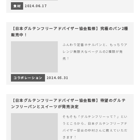
食材
2024.06.17
【日本グルテンフリーアドバイザー協会監修】究極のパン2種
販売中！
ふんわり定番ホテルパンと、もっちりア
レンジ無限大なベーグルの2種類が発
売！
コラボレーション
2024.05.31
【日本グルテンフリーアドバイザー協会監修】待望のグルテ
ンフリーパンとスイーツが発売決定
そもそも「グルテンフリーって？」とい
うところから、日本グルテンフリーアド
バイザー協会の中村さんに教えていただ
きます！