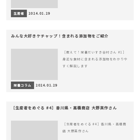
生産者
2024.01.29
みんな大好きケチャップ！含まれる添加物をご紹介
［教えて！栄養だいすき谷村さん #1］
身近な食材に含まれる添加物をわかりや
すく解説します
栄養コラム
2024.01.29
［生産者をめぐる #4］香川県・高橋商店 大野英作さん
［生産者をめぐる #4］香川県・高橋商
店 大野英作さん