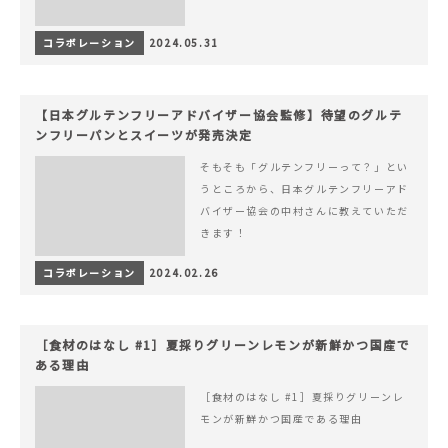
コラボレーション
2024.05.31
【日本グルテンフリーアドバイザー協会監修】待望のグルテ
ンフリーパンとスイーツが発売決定
そもそも「グルテンフリーって？」とい
うところから、日本グルテンフリーアド
バイザー協会の中村さんに教えていただ
きます！
コラボレーション
2024.02.26
［食材のはなし #1］夏採りグリーンレモンが新鮮かつ国産で
ある理由
［食材のはなし #1］夏採りグリーンレ
モンが新鮮かつ国産である理由