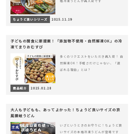
格冷凍うどんが再入荷です
ちょうど良いシリーズ
2025.11.19
子どもの間食に新提案！「添加物不使用・自然解凍OK」の冷
凍てまりおむすび
多くのリクエストをいただき再入荷！ 自
然解凍OK！手軽さだけじゃない、「選
ばれる理由」とは？
商品紹介
2025.02.28
大人も子どもも、あってよかった！ちょうど良いサイズの京
風讃岐うどん
いざというときのお守りに！ちょうど良
いサイズの本格冷凍うどんが登場です