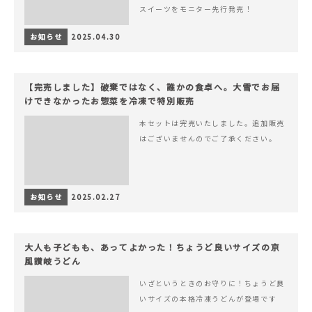
スイーツをモニター先行発売！
お知らせ
2025.04.30
【完売しました】破棄ではなく、誰かの食卓へ。大雪でお届
けできなかったお惣菜を冷凍で特別販売
本セットは完売いたしました。追加販売
はございませんのでご了承ください。
お知らせ
2025.02.27
大人も子どもも、あってよかった！ちょうど良いサイズの京
風讃岐うどん
いざというときのお守りに！ちょうど良
いサイズの本格冷凍うどんが登場です