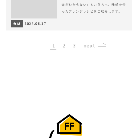
道がわからない」という方へ、味噌を使
ったアレンジレシピをご紹介します。
食材
2024.06.17
1
2
3
›