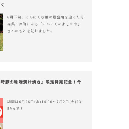
にく
6月下旬、にんにく収穫の最盛期を迎えた青
森県三戸町にある「にんにくのよしだや」
さんのもとを訪れました。
金時豚の味噌漬け焼き』限定発売記念！今
期間は6月26日(水)14:00〜7月2日(火)23:
59まで！