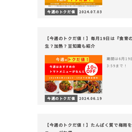
今週のトクだ値
2024.07.03
【今週のトクだ値！】毎月19日は『食育
生？加熱？豆知識も紹介
期間は6月19日
3:59まで！
今週のトクだ値
2024.06.19
【今週のトクだ値！】たんぱく質で梅雨を