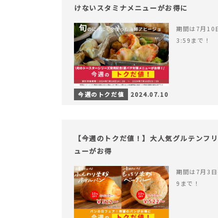
けないスタミナメニューがお得に
期間は7月10日
3:59まで！
今週のトクだ値
2024.07.10
【今週のトクだ値！】大人気グルテンフ
ューがお得
期間は7月3日(
9まで！