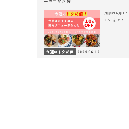
ニューがお得
期間は6月12日
3:59まで！
今週のトクだ値
2024.06.12