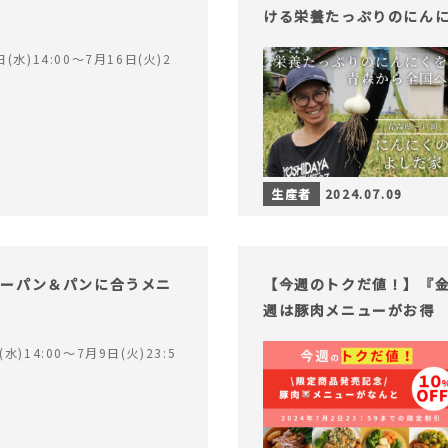
ける栄養たっぷりのにん
(水)14:00〜7月16日(火)2
生産者
2024.07.09
リーパン＆パンに合うメニ
【今週のトクだ値！】『
週は豚肉メニューがお得
水)14:00〜7月9日(火)23:5