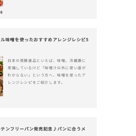
26
ル味噌を使ったおすすめアレンジレシピ5
日本の発酵食品といえば、味噌。冷蔵庫に
常備しているけど「味噌汁以外に使い道が
わからない」という方へ、味噌を使ったア
レンジレシピをご紹介します。
ルテンフリーパン発売記念♪パンに合うメ