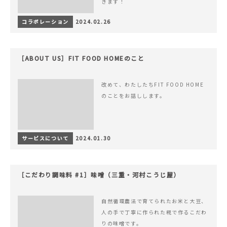
きます！
コラボレーション
2024.02.26
［ABOUT US］FIT FOOD HOMEのこと
改めて、わたしたちFIT FOOD HOME
のことをお話しします。
サービスについて
2024.01.30
［こだわり調味料 #1］味噌（三重・河村こうじ屋）
自然循環農法で育てられたお米と大豆、
人の手で丁寧に作られた糀で作るこだわ
りの味噌です。