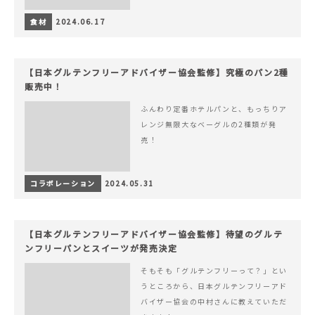
食材
2024.06.17
【日本グルテンフリーアドバイザー協会監修】究極のパン2種
販売中！
ふんわり定番ホテルパンと、もっちりア
レンジ無限大なベーグルの2種類が発
売！
コラボレーション
2024.05.31
【日本グルテンフリーアドバイザー協会監修】待望のグルテ
ンフリーパンとスイーツが発売決定
そもそも「グルテンフリーって？」とい
うところから、日本グルテンフリーアド
バイザー協会の中村さんに教えていただ