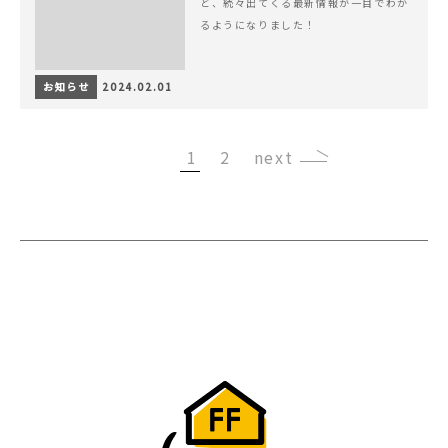
ど、続々出てくる最新情報が一目でわか
るようになりました！
お知らせ
2024.02.01
1
2
›