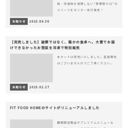
粉・添加物を使用しない“罪悪感ゼロ”の
スイーツをモニター先行発売！
お知らせ
2025.04.30
【完売しました】破棄ではなく、誰かの食卓へ。大雪でお届
けできなかったお惣菜を冷凍で特別販売
本セットは完売いたしました。追加販売
はございませんのでご了承ください。
お知らせ
2025.02.27
FIT FOOD HOMEのサイトがリニューアルしました
期間限定商品やプレミアムメニューな