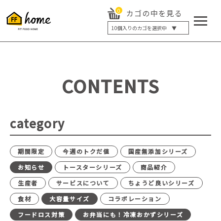
0
カゴの中を見る
10
個入りのカゴを選択中 ▼
5個入り
7個入り
10個入り
最大5%OFF
14個入り
最大8%OFF
CONTENTS
20個入り
最大12%OFF
category
期間限定
今週のトクだ値
国産無添加シリーズ
お知らせ
トースターシリーズ
商品紹介
生産者
サービスについて
ちょうど良いシリーズ
食材
大容量サイズ
コラボレーション
フードロス対策
お弁当にも！冷凍おかずシリーズ