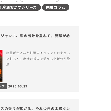
！冷凍おかずシリーズ
栄養コラム
ュジャンに、和の出汁を重ねて。発酵が紡
。
麹屋が仕込んだ甘酒コチュジャンのやさし
い甘みと、出汁の旨みを活かした新作が登
場！
ーズ
2026.05.29
イスの香りが広がる、やみつきの本格タン