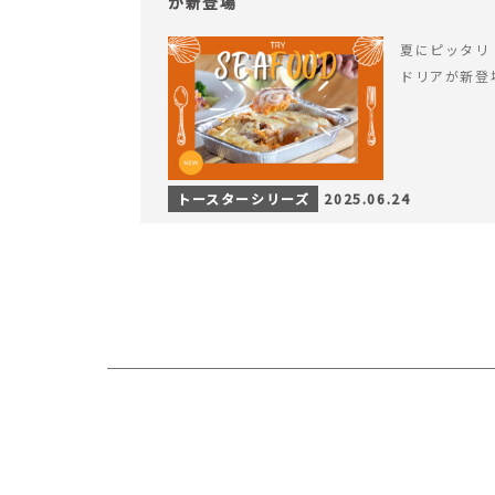
が新登場
夏にピッタリ
ドリアが新登
トースターシリーズ
2025.06.24