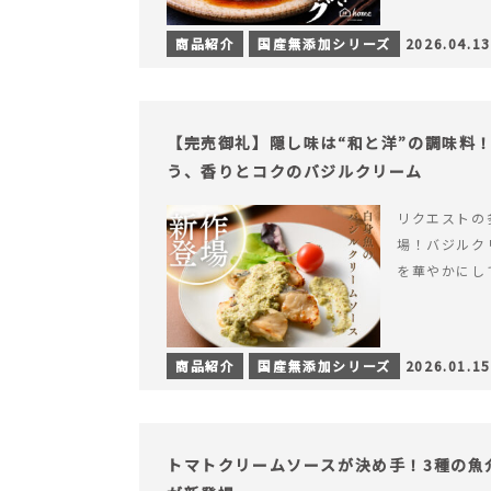
商品紹介
国産無添加シリーズ
2026.04.13
【完売御礼】隠し味は“和と洋”の調味料
う、香りとコクのバジルクリーム
リクエストの
場！バジルク
を華やかにし
商品紹介
国産無添加シリーズ
2026.01.15
トマトクリームソースが決め手！3種の魚