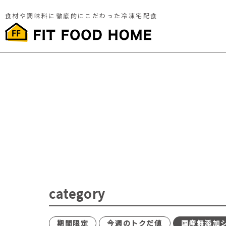
食材や調味料に徹底的にこだわった冷凍宅配食
category
期間限定
今週のトクだ値
国産無添加