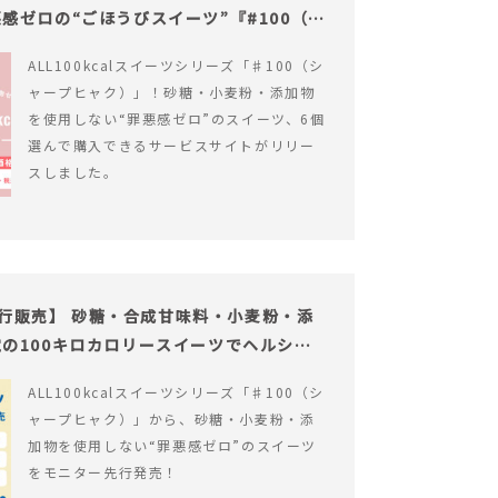
感ゼロの“ごほうびスイーツ”『#100（シ
ALL100kcalスイーツシリーズ「♯100（シ
ャープヒャク）」！砂糖・小麦粉・添加物
を使用しない“罪悪感ゼロ”のスイーツ、6個
選んで購入できるサービスサイトがリリー
スしました。
の先行販売】 砂糖・合成甘味料・小麦粉・添
の100キロカロリースイーツでヘルシー
ALL100kcalスイーツシリーズ「♯100（シ
ャープヒャク）」から、砂糖・小麦粉・添
加物を使用しない“罪悪感ゼロ”のスイーツ
をモニター先行発売！