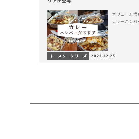
リアが登場
ボリューム満
カレーハンバ
トースターシリーズ
2024.12.25