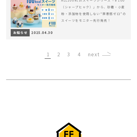
ALL100kcalスイーツシリーズ「♯100
（シャープヒャク）」から、砂糖・小麦
粉・添加物を使用しない“罪悪感ゼロ”の
スイーツをモニター先行発売！
お知らせ
2025.04.30
1
2
3
4
›