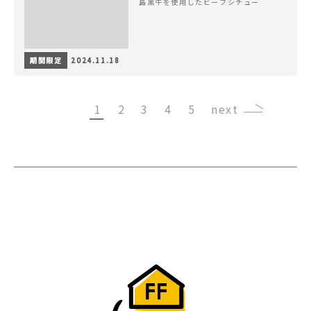
島黒牛を使用したビーフシチュー
期間限定
2024.11.18
1
2
3
4
5
›