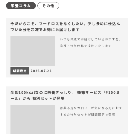
栄養コラム
その他
今だからこそ、フードロスをなくしたい。少し多めに仕込ん
でいた分を冷凍でお得にお届けします
いつも冷蔵でお届けしているおかずを、
冷凍・特別価格で提供いたします
期間限定
2026.07.22
全部100kcalなのに栄養ぎっしり。 姉妹サービス「#100ミ
ール」から 特別セットが登場
野菜不足やカロリーが気になる方におす
すめの特別セットが期間限定で登場！