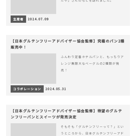
だや」さんのもとを訪れました。
生産者
2024.07.09
【日本グルテンフリーアドバイザー協会監修】究極のパン2種
販売中！
ふんわり定番ホテルパンと、もっちりア
レンジ無限大なベーグルの2種類が発
売！
コラボレーション
2024.05.31
【日本グルテンフリーアドバイザー協会監修】待望のグルテ
ンフリーパンとスイーツが発売決定
そもそも「グルテンフリーって？」とい
うところから、日本グルテンフリーアド