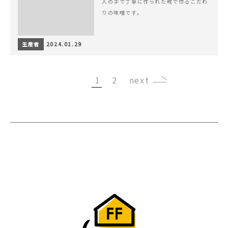
人の手で丁寧に作られた糀で作るこだわ
りの味噌です。
生産者
2024.01.29
1
2
›