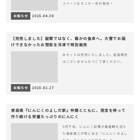
スイーツをモニター先行発売！
お知らせ
2025.04.30
【完売しました】破棄ではなく、誰かの食卓へ。大雪でお届
けできなかったお惣菜を冷凍で特別販売
本セットは完売いたしました。追加販売
はございませんのでご了承ください。
お知らせ
2025.02.27
青森県『にんにくのよしだ家』仲間とともに、信念を持って
作り続ける栄養たっぷりのにんにく
6月下旬、にんにく収穫の最盛期を迎え
た青森県三戸町にある「にんにくのよし