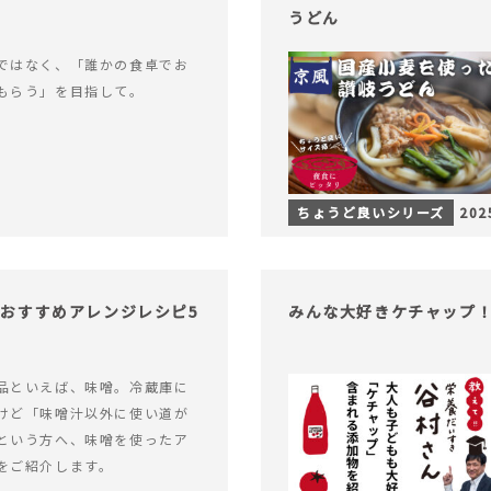
うどん
ではなく、「誰かの食卓でお
もらう」を目指して。
ちょうど良いシリーズ
202
おすすめアレンジレシピ5
みんな大好きケチャップ
品といえば、味噌。冷蔵庫に
けど「味噌汁以外に使い道が
という方へ、味噌を使ったア
をご紹介します。