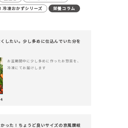
！冷凍おかずシリーズ
栄養コラム
なくしたい。少し多めに仕込んでいた分を
お盆期間中に少し多めに作ったお惣菜を、
冷凍にてお届けします
04
よかった！ちょうど良いサイズの京風讃岐