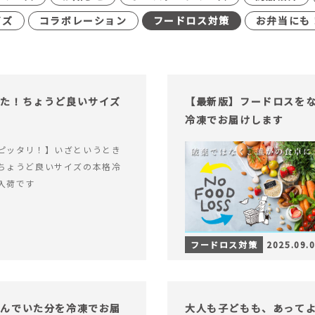
イズ
コラボレーション
フードロス対策
お弁当にも
った！ちょうど良いサイズ
【最新版】フードロスを
冷凍でお届けします
ピッタリ！】いざというとき
ちょうど良いサイズの本格冷
入荷です
フードロス対策
2025.09.
込んでいた分を冷凍でお届
大人も子どもも、あって