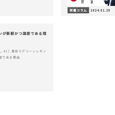
栄養コラム
2024.01.29
モンが新鮮かつ国産である理
し #1］夏採りグリーンレモン
産である理由