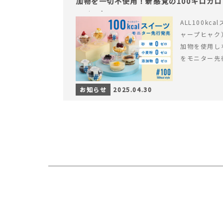
加物を一切不使用！新感覚の100キロカ
ライフを。
ALL100kc
ャープヒャク
加物を使用し
をモニター先
お知らせ
2025.04.30