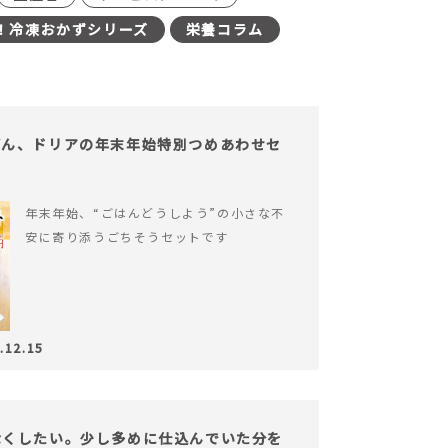
！冷凍おかずシリーズ
栄養コラム
どん、ドリアの年末年始特別つめあわせセ
年末年始、“ごはんどうしよう”の小さな不
安に寄り添うごちそうセットです
.12.15
なくしたい。少し多めに仕込んでいた分を