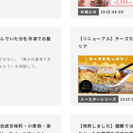
お知らせ
2025.06.09
込んでいた分を冷凍でお届
【リニューアル】チーズ
リア
ではなく、「誰かの食卓でお
もらう」を目指して。
トースターシリーズ
2025.
糖・合成甘味料・小麦粉・添
【完売しました】破棄で