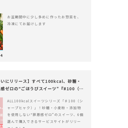
お盆期間中に少し多めに作ったお惣菜を、
冷凍にてお届けします
04
にリリース】すべて100kcal、砂糖・
感ゼロの“ごほうびスイーツ”『#100（シ
ALL100kcalスイーツシリーズ「♯100（シ
ャープヒャク）」！砂糖・小麦粉・添加物
を使用しない“罪悪感ゼロ”のスイーツ、6個
選んで購入できるサービスサイトがリリー