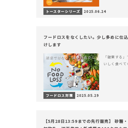
トースターシリーズ
2025.06.24
フードロスをなくしたい。少し多めに仕
けします
「破棄する」
いしく食べて
フードロス対策
2025.05.29
【5月28日13:59までの先行販売】 砂