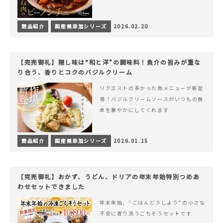
商品紹介
国産無添加シリーズ
2026.02.20
【完売御礼】隠し味は“和と洋”の調味料！魚介の旨みが重な
り合う、香りとコクのバジルクリーム
リクエストの多かった魚メニューが新登
場！バジルクリームソースがいつもの食
卓を華やかにしてくれます
商品紹介
国産無添加シリーズ
2026.01.15
【完売御礼】おかず、うどん、ドリアの年末年始特別つめあ
わせセットできました
年末年始、“ごはんどうしよう”の小さな
不安に寄り添うごちそうセットです