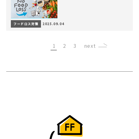
フードロス対策
2025.09.04
1
2
3
›