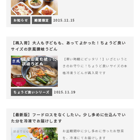
お知らせ
期間限定
2025.12.15
【再入荷】大人も子どもも、あってよかった！ちょうど良い
サイズの京風讃岐うどん
【寒い時期にピッタリ！】いざというと
きのお守りに！ちょうど良いサイズの本
格冷凍うどんが再入荷です
ちょうど良いシリーズ
2025.11.19
【最新版】フードロスをなくしたい。少し多めに仕込んでい
た分を冷凍でお届けします
お盆期間中に少し多めに作ったお惣菜
を、冷凍にてお届けします