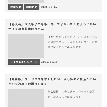
お知らせ
期間限定
2025.12.15
【再入荷】大人も子どもも、あってよかった！ちょうど良い
サイズの京風讃岐うどん
【寒い時期にピッタリ！】いざというと
きのお守りに！ちょうど良いサイズの本
格冷凍うどんが再入荷です
ちょうど良いシリーズ
2025.11.19
【最新版】フードロスをなくしたい。少し多めに仕込んでい
た分を冷凍でお届けします
お盆期間中に少し多めに作ったお惣菜
を、冷凍にてお届けします