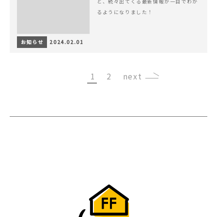
ど、続々出てくる最新情報が一目でわか
るようになりました！
お知らせ
2024.02.01
1
2
›