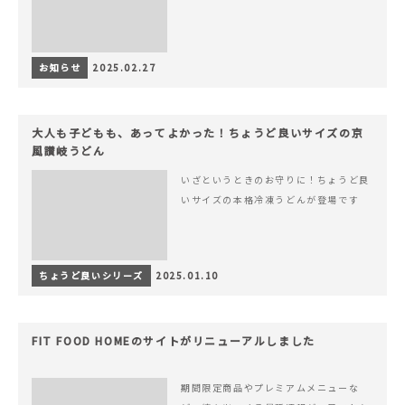
お知らせ
2025.02.27
大人も子どもも、あってよかった！ちょうど良いサイズの京
風讃岐うどん
いざというときのお守りに！ちょうど良
いサイズの本格冷凍うどんが登場です
ちょうど良いシリーズ
2025.01.10
FIT FOOD HOMEのサイトがリニューアルしました
期間限定商品やプレミアムメニューな