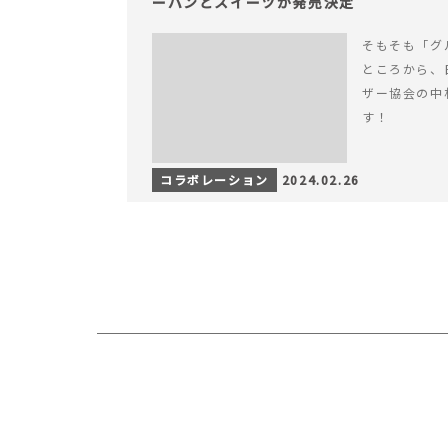
ーパンとスイーツが発売決定
そもそも「グ
ところから、
ザー協会の中
す！
コラボレーション
2024.02.26