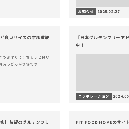
お知らせ
2025.02.27
うど良いサイズの京風讃岐
【日本グルテンフリーアド
中！
きのお守りに！ちょうど良い
冷凍うどんが登場です
コラボレーション
2024.05
監修】待望のグルテンフリ
FIT FOOD HOMEの