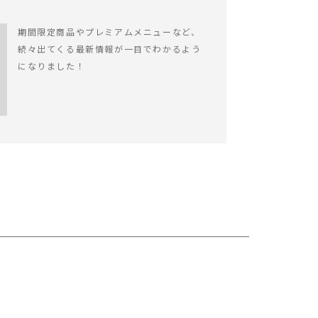
期間限定商品やプレミアムメニューなど、
続々出てくる最新情報が一目でわかるよう
になりました！