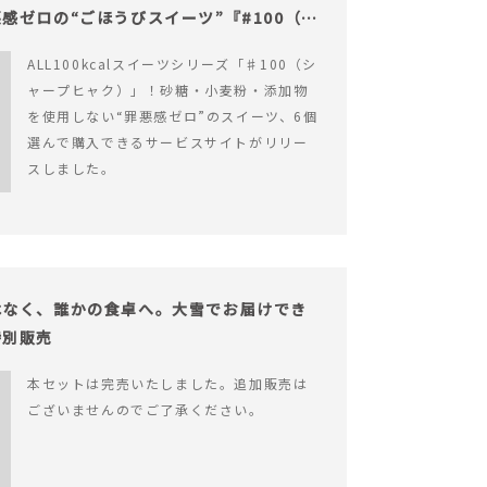
感ゼロの“ごほうびスイーツ”『#100（シ
ALL100kcalスイーツシリーズ「♯100（シ
ャープヒャク）」！砂糖・小麦粉・添加物
を使用しない“罪悪感ゼロ”のスイーツ、6個
選んで購入できるサービスサイトがリリー
スしました。
はなく、誰かの食卓へ。大雪でお届けでき
特別販売
本セットは完売いたしました。追加販売は
ございませんのでご了承ください。