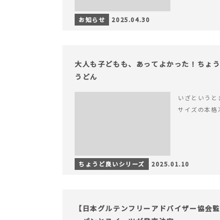
お知らせ
2025.04.30
大人も子どもも、あってよかった！ちょ
うどん
いざというと
サイズの本格
ちょうど良いシリーズ
2025.01.10
【日本グルテンフリーアドバイザー協会