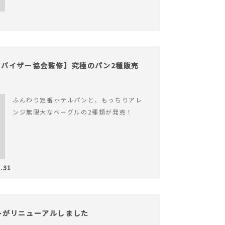
バイザー協会監修】究極のパン2種販売
ふんわり定番ホテルパンと、もっちりアレ
ンジ無限大なベーグルの2種類が発売！
.31
サイトがリニューアルしました