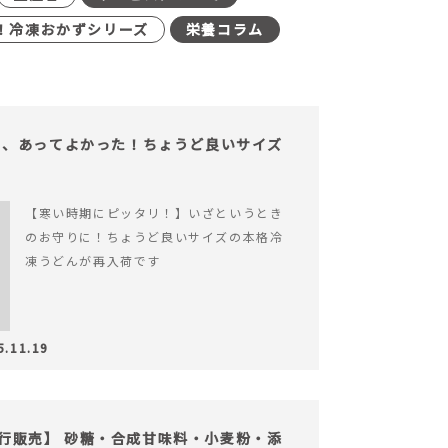
！冷凍おかずシリーズ
栄養コラム
も、あってよかった！ちょうど良いサイズ
【寒い時期にピッタリ！】いざというとき
のお守りに！ちょうど良いサイズの本格冷
凍うどんが再入荷です
5.11.19
の先行販売】 砂糖・合成甘味料・小麦粉・添