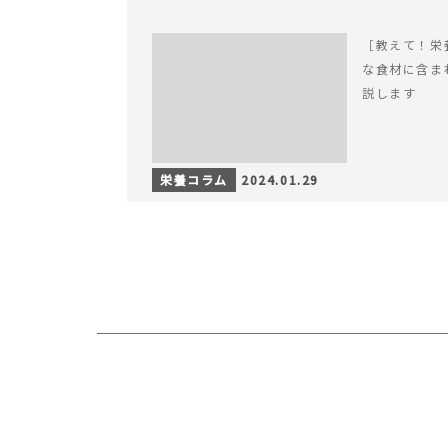
［教えて！栄
な食材に含ま
説します
栄養コラム
2024.01.29