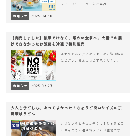
スイーツをモニター先行発売！
お知らせ
2025.04.30
【完売しました】破棄ではなく、誰かの食卓へ。大雪でお届
けできなかったお惣菜を冷凍で特別販売
本セットは完売いたしました。追加販売
はございませんのでご了承ください。
お知らせ
2025.02.27
大人も子どもも、あってよかった！ちょうど良いサイズの京
風讃岐うどん
いざというときのお守りに！ちょうど良
いサイズの本格冷凍うどんが登場です