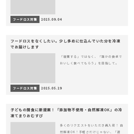
フードロス対策
2025.09.04
フードロスをなくしたい。少し多めに仕込んでいた分を冷凍
でお届けします
「破棄する」ではなく、「誰かの食卓で
おいしく食べてもらう」を目指して。
フードロス対策
2025.05.29
子どもの間食に新提案！「添加物不使用・自然解凍OK」の冷
凍てまりおむすび
多くのリクエストをいただき再入荷！ 自
然解凍OK！手軽さだけじゃない、「選