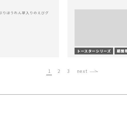
ぷりほうれん草入りのえびグ
トースターシリーズ
期間
1
2
3
›