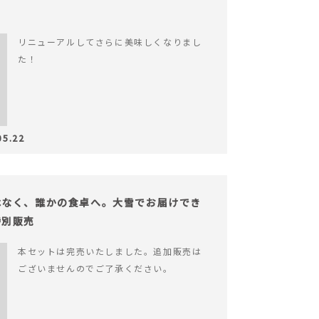
リニューアルしてさらに美味しくなりまし
た！
05.22
はなく、誰かの食卓へ。大雪でお届けでき
特別販売
本セットは完売いたしました。追加販売は
ございませんのでご了承ください。