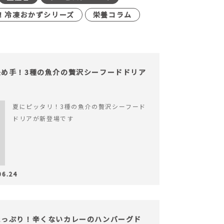
！冷凍おかずシリーズ
栄養コラム
め手！3種の魚介の贅沢シーフードドリア
夏にピッタリ！3種の魚介の贅沢シーフード
ドリアが新登場です
06.24
たっぷり！辛くないカレーのハンバーグド