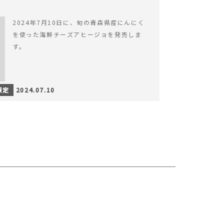
2024年7月10日に、旬の青森県産にんにく
を使った海鮮チーズアヒージョを発売しま
す。
限定
2024.07.10