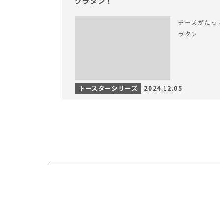
グラタン！
チーズがたっ
ラタン
トースターシリーズ
2024.12.05