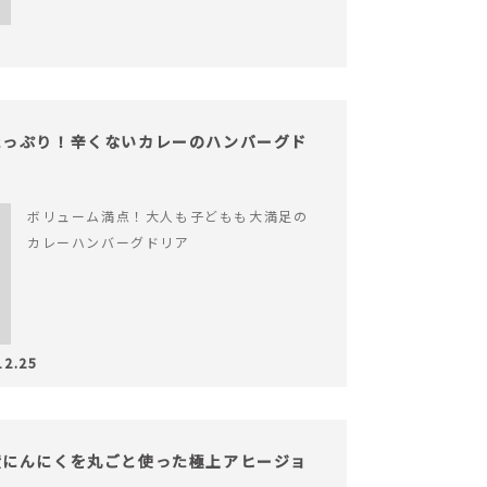
たっぷり！辛くないカレーのハンバーグド
ボリューム満点！大人も子どもも大満足の
カレーハンバーグドリア
12.25
産にんにくを丸ごと使った極上アヒージョ