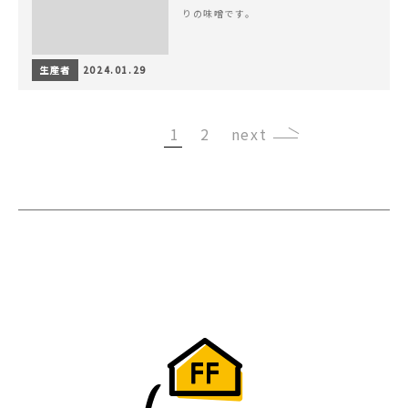
りの味噌です。
生産者
2024.01.29
1
2
›