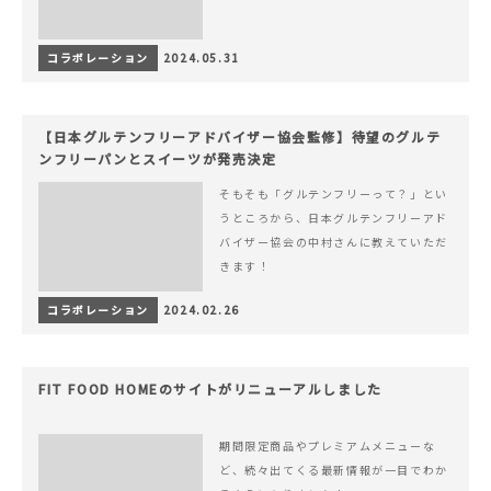
コラボレーション
2024.05.31
【日本グルテンフリーアドバイザー協会監修】待望のグルテ
ンフリーパンとスイーツが発売決定
そもそも「グルテンフリーって？」とい
うところから、日本グルテンフリーアド
バイザー協会の中村さんに教えていただ
きます！
コラボレーション
2024.02.26
FIT FOOD HOMEのサイトがリニューアルしました
期間限定商品やプレミアムメニューな
ど、続々出てくる最新情報が一目でわか