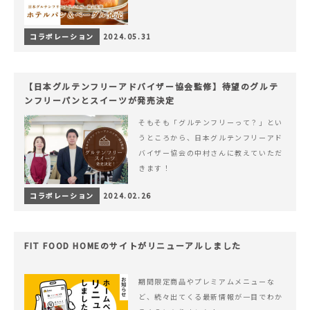
コラボレーション
2024.05.31
【日本グルテンフリーアドバイザー協会監修】待望のグルテ
ンフリーパンとスイーツが発売決定
そもそも「グルテンフリーって？」とい
うところから、日本グルテンフリーアド
バイザー協会の中村さんに教えていただ
きます！
コラボレーション
2024.02.26
FIT FOOD HOMEのサイトがリニューアルしました
期間限定商品やプレミアムメニューな
ど、続々出てくる最新情報が一目でわか