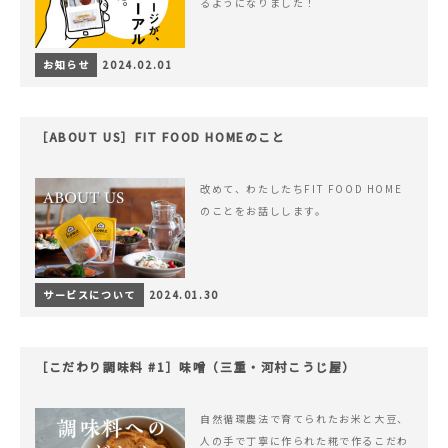
るようになりました！
お知らせ
2024.02.01
［ABOUT US］FIT FOOD HOMEのこと
改めて、わたしたちFIT FOOD HOME
のことをお話しします。
サービスについて
2024.01.30
［こだわり調味料 #1］味噌（三重・河村こうじ屋）
自然循環農法で育てられたお米と大豆、
人の手で丁寧に作られた糀で作るこだわ