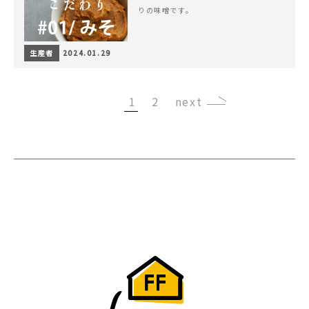
りの味噌です。
生産者
2024.01.29
1
2
›