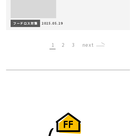
フードロス対策
2025.05.29
1
2
3
›