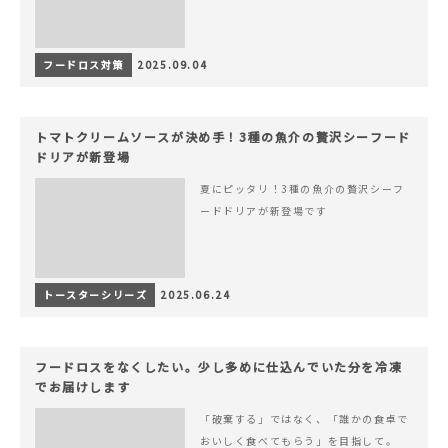
フードロス対策
2025.09.04
トマトクリームソースが決め手！3種の魚介の贅沢シーフード
ドリアが新登場
夏にピッタリ！3種の魚介の贅沢シーフ
ードドリアが新登場です
トースターシリーズ
2025.06.24
フードロスをなくしたい。少し多めに仕込んでいた分を冷凍
でお届けします
「破棄する」ではなく、「誰かの食卓で
おいしく食べてもらう」を目指して。