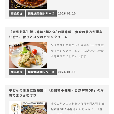
商品紹介
国産無添加シリーズ
2026.02.20
【完売御礼】隠し味は“和と洋”の調味料！魚介の旨みが重な
り合う、香りとコクのバジルクリーム
リクエストの多かった魚メニューが新登
場！バジルクリームソースがいつもの食
卓を華やかにしてくれます
商品紹介
国産無添加シリーズ
2026.01.15
子どもの間食に新提案！「添加物不使用・自然解凍OK」の冷
凍てまりおむすび
多くのリクエストをいただき再入荷！ 自
然解凍OK！手軽さだけじゃない、「選