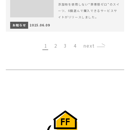
添加物を使用しない“罪悪感ゼロ”のスイ
ーツ、6個選んで購入できるサービスサ
イトがリリースしました。
お知らせ
2025.06.09
1
2
3
4
›