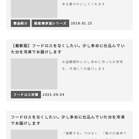
卓を華やかにしてくれます
商品紹介
国産無添加シリーズ
2026.01.15
【最新版】フードロスをなくしたい。少し多めに仕込んでい
た分を冷凍でお届けします
お盆期間中に少し多めに作ったお惣菜
を、冷凍にてお届けします
フードロス対策
2025.09.04
フードロスをなくしたい。少し多めに仕込んでいた分を冷凍
でお届けします
「破棄する」ではなく、「誰かの食卓で