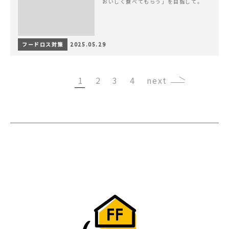
おいしく食べてもらう」を目指して。
フードロス対策
2025.05.29
1
2
3
4
›