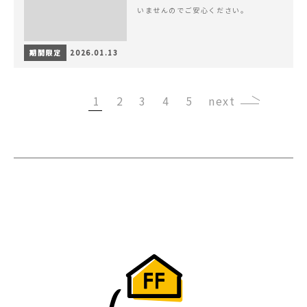
いませんのでご安心ください。
期間限定
2026.01.13
1
2
3
4
5
›