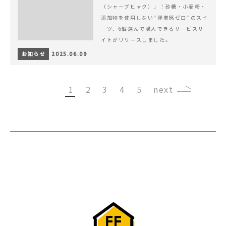
（シャープヒャク）」！砂糖・小麦粉・
添加物を使用しない“罪悪感ゼロ”のスイ
ーツ、6個選んで購入できるサービスサ
イトがリリースしました。
お知らせ
2025.06.09
1
2
3
4
5
›