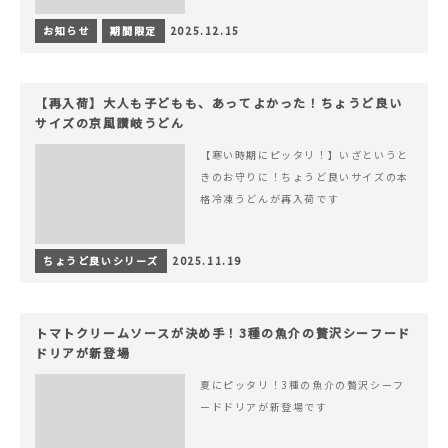
お知らせ
期間限定
2025.12.15
【再入荷】大人も子どもも、あってよかった！ちょうど良い
サイズの京風讃岐うどん
【寒い時期にピッタリ！】いざというと
きのお守りに！ちょうど良いサイズの本
格冷凍うどんが再入荷です
ちょうど良いシリーズ
2025.11.19
トマトクリームソースが決め手！3種の魚介の贅沢シーフード
ドリアが新登場
夏にピッタリ！3種の魚介の贅沢シーフ
ードドリアが新登場です