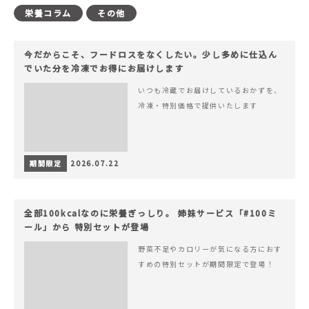
栄養コラム
その他
今だからこそ、フードロスをなくしたい。少し多めに仕込ん
でいた分を冷凍でお得にお届けします
いつも冷蔵でお届けしているおかずを、
冷凍・特別価格で提供いたします
期間限定
2026.07.22
全部100kcalなのに栄養ぎっしり。 姉妹サービス「#100ミ
ール」から 特別セットが登場
野菜不足やカロリーが気になる方におす
すめの特別セットが期間限定で登場！