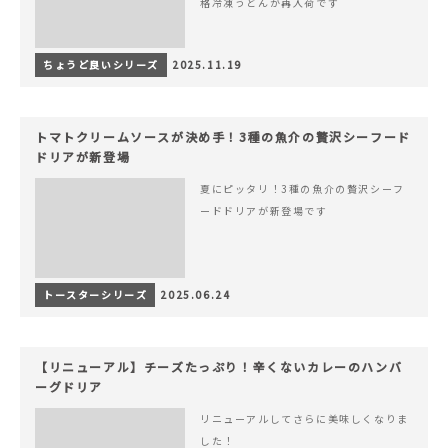
格冷凍うどんが再入荷です
ちょうど良いシリーズ
2025.11.19
トマトクリームソースが決め手！3種の魚介の贅沢シーフード
ドリアが新登場
夏にピッタリ！3種の魚介の贅沢シーフ
ードドリアが新登場です
トースターシリーズ
2025.06.24
【リニューアル】チーズたっぷり！辛くないカレーのハンバ
ーグドリア
リニューアルしてさらに美味しくなりま
した！