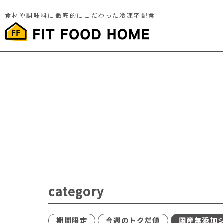
食材や調味料に徹底的にこだわった冷凍宅配食
category
期間限定
今週のトクだ値
国産無添加