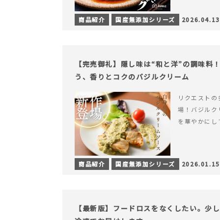
商品紹介
国産無添加シリーズ
2026.04.13
【完売御礼】隠し味は“和と洋”の調味料
う、香りとコクのバジルクリーム
リクエストの
場！バジルク
を華やかにし
商品紹介
国産無添加シリーズ
2026.01.15
【最新版】フードロスをなくしたい。少