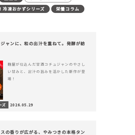
！冷凍おかずシリーズ
栄養コラム
ュジャンに、和の出汁を重ねて。発酵が紡
。
麹屋が仕込んだ甘酒コチュジャンのやさし
い甘みと、出汁の旨みを活かした新作が登
場！
ーズ
2026.05.29
イスの香りが広がる、やみつきの本格タン