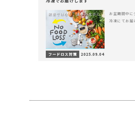
冷凍でお届けします
お盆期間中に
冷凍にてお届
フードロス対策
2025.09.04