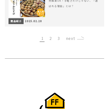
然解凍OK！手軽さだけじゃない、「選
ばれる理由」とは？
商品紹介
2025.02.28
1
2
3
›