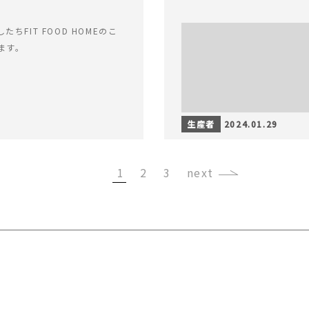
ちFIT FOOD HOMEのこ
ます。
生産者
2024.01.29
1
2
3
›