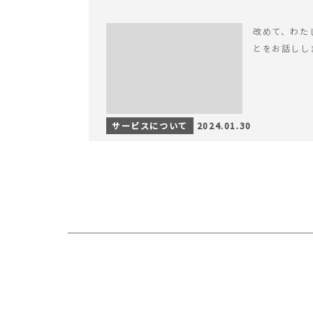
改めて、わたした
とをお話しし
サービスについて
2024.01.30