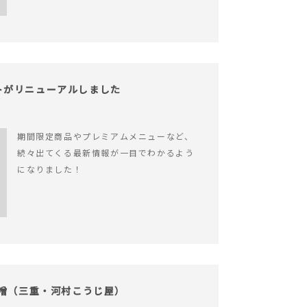
サイトがリニューアルしました
期間限定商品やプレミアムメニューなど、
続々出てくる最新情報が一目でわかるよう
になりました！
味噌（三重・河村こうじ屋）