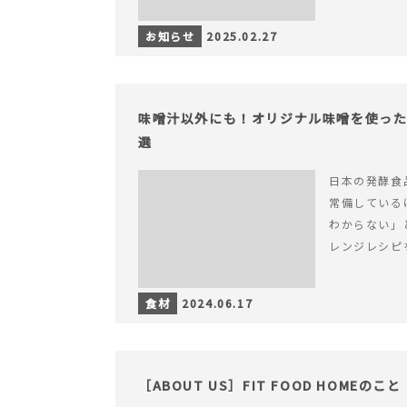
お知らせ
2025.02.27
味噌汁以外にも！オリジナル味噌を使った
選
日本の発酵食
常備している
わからない」
レンジレシピ
食材
2024.06.17
［ABOUT US］FIT FOOD HOMEのこと