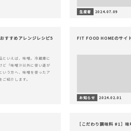
生産者
2024.07.09
おすすめアレンジレシピ5
FIT FOOD HOMEの
品といえば、味噌。冷蔵庫に
けど「味噌汁以外に使い道が
という方へ、味噌を使ったア
をご紹介します。
お知らせ
2024.02.01
［こだわり調味料 #1］