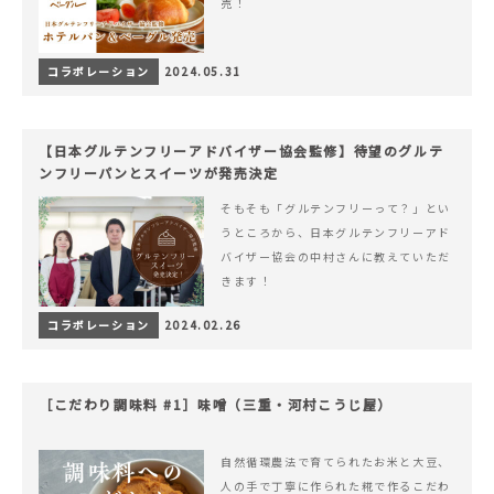
売！
コラボレーション
2024.05.31
【日本グルテンフリーアドバイザー協会監修】待望のグルテ
ンフリーパンとスイーツが発売決定
そもそも「グルテンフリーって？」とい
うところから、日本グルテンフリーアド
バイザー協会の中村さんに教えていただ
きます！
コラボレーション
2024.02.26
［こだわり調味料 #1］味噌（三重・河村こうじ屋）
自然循環農法で育てられたお米と大豆、
人の手で丁寧に作られた糀で作るこだわ