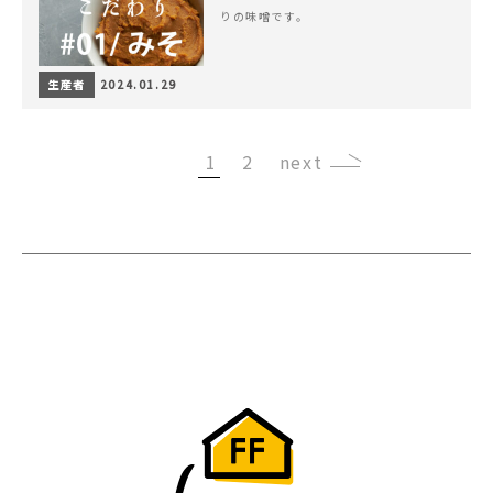
りの味噌です。
生産者
2024.01.29
1
2
›