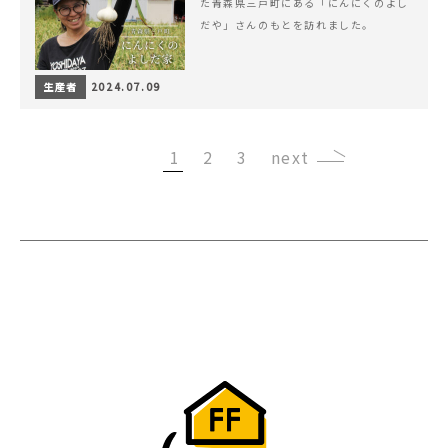
た青森県三戸町にある「にんにくのよし
だや」さんのもとを訪れました。
生産者
2024.07.09
1
2
3
›