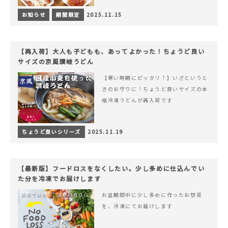
お知らせ
期間限定
2025.12.15
【再入荷】大人も子どもも、あってよかった！ちょうど良い
サイズの京風讃岐うどん
【寒い時期にピッタリ！】いざというと
きのお守りに！ちょうど良いサイズの本
格冷凍うどんが再入荷です
ちょうど良いシリーズ
2025.11.19
【最新版】フードロスをなくしたい。少し多めに仕込んでい
た分を冷凍でお届けします
お盆期間中に少し多めに作ったお惣菜
を、冷凍にてお届けします