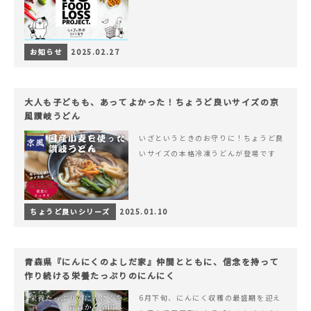
お知らせ
2025.02.27
大人も子どもも、あってよかった！ちょうど良いサイズの京
風讃岐うどん
いざというときのお守りに！ちょうど良
いサイズの本格冷凍うどんが登場です
ちょうど良いシリーズ
2025.01.10
青森県『にんにくのよしだ家』仲間とともに、信念を持って
作り続ける栄養たっぷりのにんにく
6月下旬、にんにく収穫の最盛期を迎え